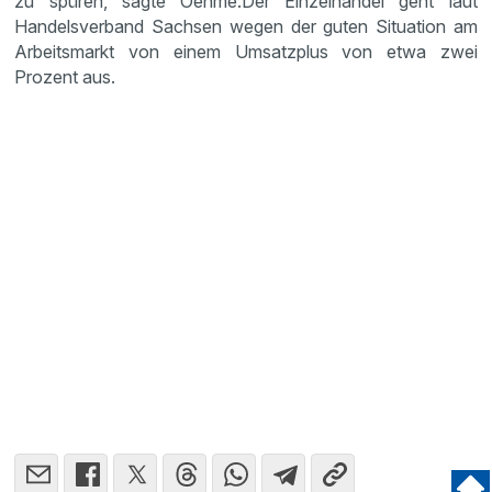
zu spüren, sagte Oehme.Der Einzel­handel geht laut
Handels­ver­band Sachsen wegen der guten Situa­tion am
Arbeits­markt von einem Umsatz­plus von etwa zwei
Prozent aus.