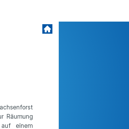
achsenforst
zur Räumung
 auf einem