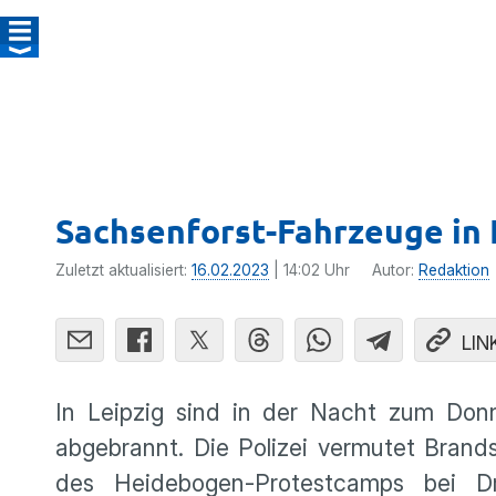
Sachsenforst-Fahrzeuge in 
Zuletzt aktualisiert:
16.02.2023
| 14:02 Uhr
Autor:
Redaktion
LIN
In Leipzig sind in der Nacht zum Donn
abgebrannt. Die Polizei vermutet Bran
des Heidebogen-Protestcamps bei D