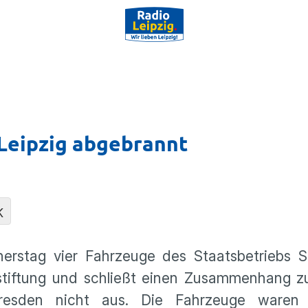
Leipzig abgebrannt
K
erstag vier Fahrzeuge des Staatsbetriebs S
dstiftung und schließt einen Zusammenhang 
resden nicht aus. Die Fahrzeuge waren