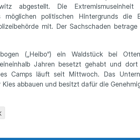
ewitz abgestellt. Die Extremismuseinhei
möglichen politischen Hintergrunds die E
olizeibehörde mit. Der Sachschaden betrage
ogen („Heibo“) ein Waldstück bei Ottendo
 eineinhalb Jahren besetzt gehabt und dor
des Camps läuft seit Mittwoch. Das Unte
ter Kies abbauen und besitzt dafür die Genehmi
K