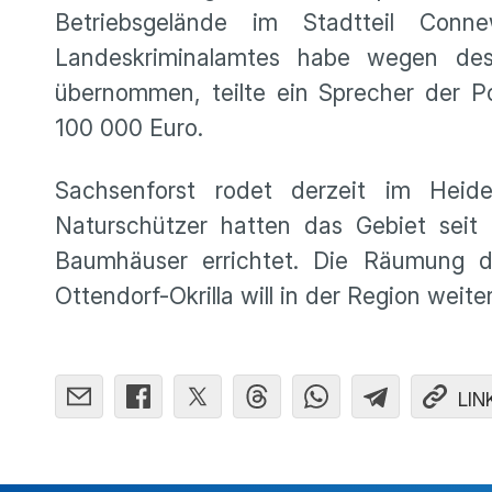
Betriebsgelände im Stadtteil Conn
Landeskriminalamtes habe wegen des 
übernommen, teilte ein Sprecher der P
100 000 Euro.
Sachsenforst rodet derzeit im Heideb
Naturschützer hatten das Gebiet seit
Baumhäuser errichtet. Die Räumung 
Ottendorf-Okrilla will in der Region wei
LIN