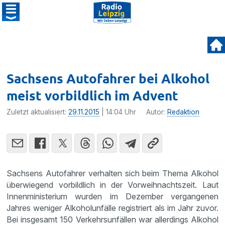
Sachsens Autofahrer bei Alkohol
meist vorbildlich im Advent
Zuletzt aktualisiert:
29.11.2015
| 14:04 Uhr
Autor:
Redaktion
Sachsens Autofahrer verhalten sich beim Thema Alkohol
überwie­gend vorbild­lich in der Vorweih­nachts­zeit. Laut
Innen­mi­nis­te­rium wurden im Dezember vergan­genen
Jahres weniger Alkohol­un­fälle regis­triert als im Jahr zuvor.
Bei insge­samt 150 Verkehrs­un­fällen war aller­dings Alkohol