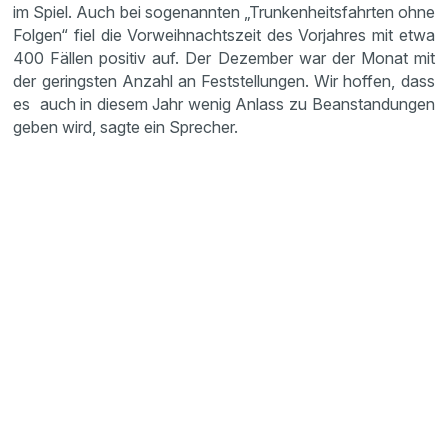
im Spiel. Auch bei sogenannten „Trunken­heits­fahrten ohne
Folgen“ fiel die Vorweih­nachts­zeit des Vorjahres mit etwa
400 Fällen positiv auf. Der Dezember war der Monat mit
der geringsten Anzahl an Feststel­lungen. Wir hoffen, dass
es auch in diesem Jahr wenig Anlass zu Beanstan­dungen
geben wird, sagte ein Sprecher.