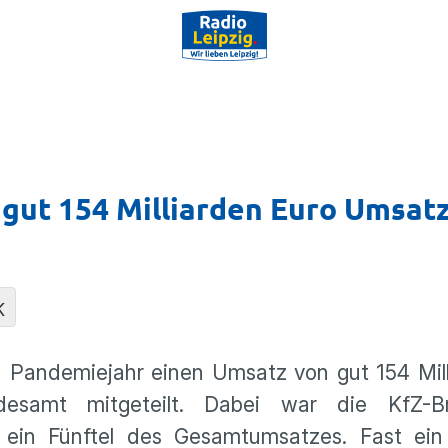
gut 154 Milliarden Euro Umsatz
K
Pandemiejahr einen Umsatz von gut 154 Mill
desamt mitgeteilt. Dabei war die KfZ-
s ein Fünftel des Gesamtumsatzes. Fast ein 