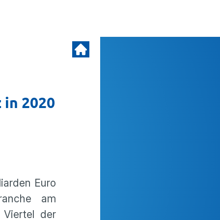
 in 2020
iarden Euro
Branche am
Viertel der