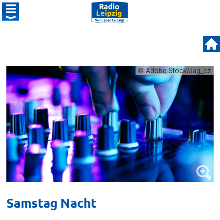
© Adobe Stock/Jag_cz
Samstag Nacht