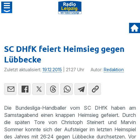
SC DHfK feiert Heimsieg gegen
Lübbecke
Zuletzt aktualisiert:
19.12.2015
| 21:27 Uhr
Autor:
Redaktion
Die Bundes­liga-Handballer vom SC DHfK haben am
Samstag­abend einen knappen Heimsieg gefeiert. Durch
die späten Tore von Chris­toph Steinert und Marvin
Sommer konnte sich der Aufsteiger im letzten Heimspiel
des Jahres mit 26:24 gegen Lübbecke durch­setzen. Vor