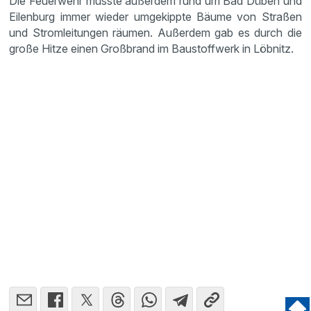
Die Feuer­wehr musste außerdem rund um Bad Düben und
Eilen­burg immer wieder umgekippte Bäume von Straßen
und Strom­lei­tungen räumen. Außerdem gab es durch die
große Hitze einen Großbrand im Baustoff­werk in Löbnitz.