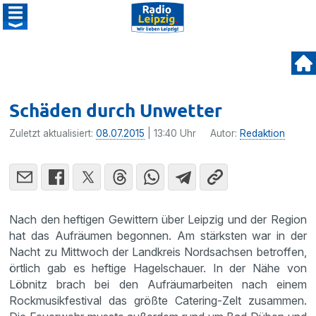
Schäden durch Unwetter
Zuletzt aktualisiert:
08.07.2015
| 13:40 Uhr
Autor:
Redaktion
Nach den heftigen Gewit­tern über Leipzig und der Region
hat das Aufräumen begonnen. Am stärksten war in der
Nacht zu Mittwoch der Landkreis Nordsachsen betroffen,
örtlich gab es heftige Hagel­schauer. In der Nähe von
Löbnitz brach bei den Aufräum­ar­beiten nach einem
Rockmu­sik­fes­tival das größte Catering-Zelt zusammen.