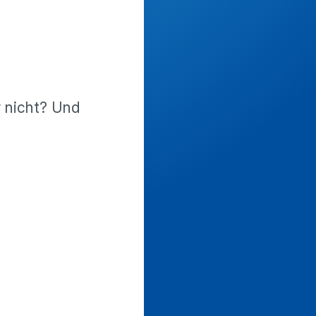
 nicht? Und