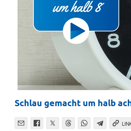
Schlau gemacht um halb ac
LIN