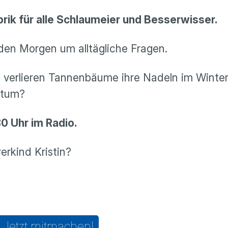
rik für alle Schlaumeier und Besserwisser.
eden Morgen um alltägliche Fragen.
verlieren Tannenbäume ihre Nadeln im Winter
atum?
0 Uhr im Radio.
erkind Kristin?
Jetzt mitmachen!