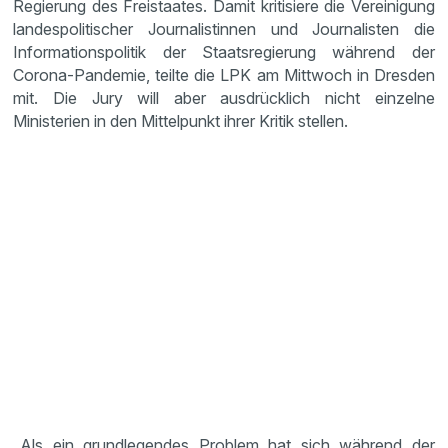
Regierung des Freistaates. Damit kritisiere die Vereinigung
landespolitischer Journalistinnen und Journalisten die
Informationspolitik der Staatsregierung während der
Corona-Pandemie, teilte die LPK am Mittwoch in Dresden
mit. Die Jury will aber ausdrücklich nicht einzelne
Ministerien in den Mittelpunkt ihrer Kritik stellen.
„Als ein grundlegendes Problem hat sich während der