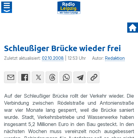
Schleußiger Brücke wieder frei
Zuletzt aktualisiert:
02.10.2008
| 12:53 Uhr
Autor:
Redaktion
Auf der Schleu­ßiger Brücke rollt der Verkehr wieder. Die
Verbin­dung zwischen Rödel­straße und Antoni­en­straße
war vier Monate lang gesperrt, weil die Brücke saniert
wurde. Stadt, Verkehrs­be­triebe und Wasser­werke haben
insge­samt 5,2 Millionen Euro in den Bau gesteckt. In den
nächsten Wochen muss verein­zelt noch ausge­bes­sert