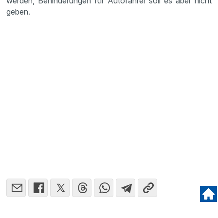
werden, Behin­de­rungen für Autofahrer soll es aber nicht
geben.