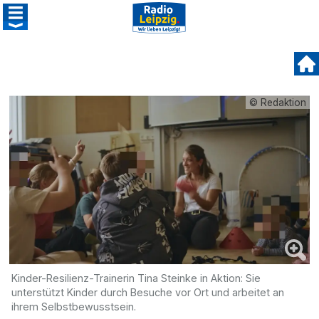
© Redaktion
Kinder-Resilienz-Trainerin Tina Steinke in Aktion: Sie
unterstützt Kinder durch Besuche vor Ort und arbeitet an
ihrem Selbstbewusstsein.