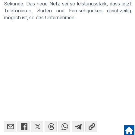
Sekunde. Das neue Netz sei so leistungs­stark, dass jetzt
Telefo­nieren, Surfen und Fernseh­gu­cken gleich­zeitig
möglich ist, so das Unter­nehmen.