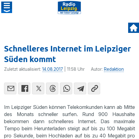
Schnelleres Internet im Leipziger
Süden kommt
Zuletzt aktualisiert:
14.08.2017
| 11:58 Uhr
Autor:
Redaktion
Im Leipziger Süden können Telekom­kunden kann ab Mitte
des Monats schneller surfen. Rund 900 Haushalte
bekommen dann schnel­leres Internet. Das maximale
Tempo beim Herun­ter­laden steigt auf bis zu 100 Megabit
pro Sekunde, beim Hochladen auf bis zu 40 Megabit pro