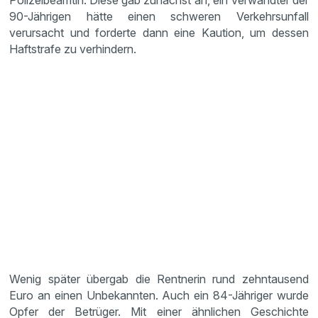
Polizeibeamtin. Diese gab zunächst an, ein Verwandter der
90-Jährigen hätte einen schweren Verkehrsunfall
verursacht und forderte dann eine Kaution, um dessen
Haftstrafe zu verhindern.
Wenig später übergab die Rentnerin rund zehntausend
Euro an einen Unbekannten. Auch ein 84-Jähriger wurde
Opfer der Betrüger. Mit einer ähnlichen Geschichte