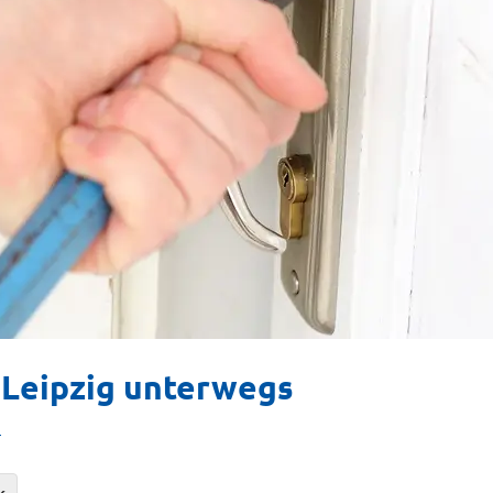
 Leipzig unterwegs
n