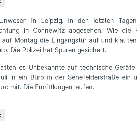
K
 Unwesen in Leipzig. In den letzten Tage
ichtung in Connewitz abgesehen. Wie die Po
ht auf Montag die Eingangstür auf und klaute
. Die Polizei hat Spuren gesichert.
atten es Unbekannte auf technische Geräte
uli in ein Büro in der Senefelderstraße ein
ro mit. Die Ermittlungen laufen.
K