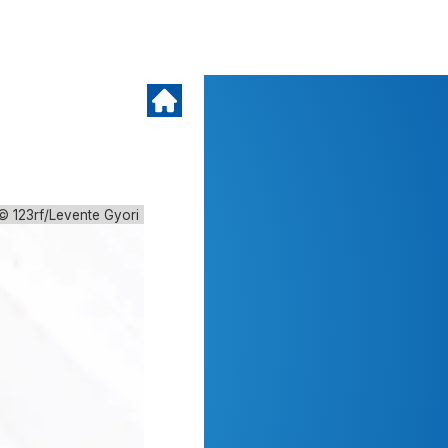
© 123rf/Levente Gyori