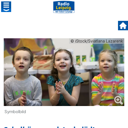
© iStock/Sviatlana Lazarenk
Symbolbild