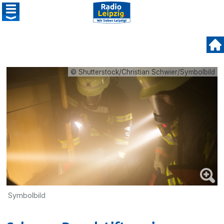
© Shutterstock/Christian Schwier/Symbolbild
Symbolbild