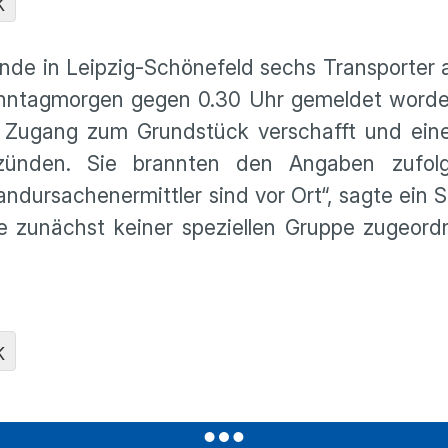
K
ände in Leipzig-Schönefeld sechs Transporter
nntagmorgen gegen 0.30 Uhr gemeldet worden,
er Zugang zum Grundstück verschafft und eine
zünden. Sie brannten den Angaben zufolg
andursachenermittler sind vor Ort“, sagte ein 
 zunächst keiner speziellen Gruppe zugeord
K