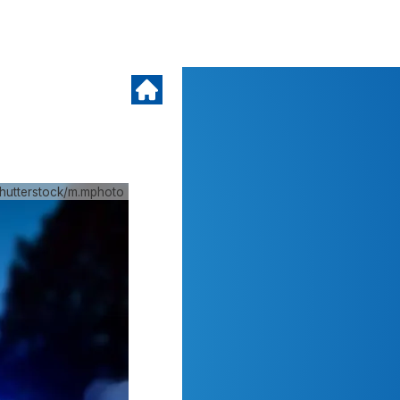
hutterstock/m.mphoto