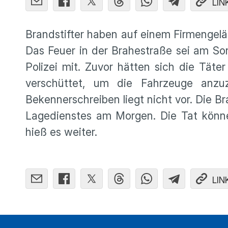
LIN
Brandstifter haben auf einem Firmengel
Das Feuer in der Brahestraße sei am So
Polizei mit. Zuvor hätten sich die Tät
verschüttet, um die Fahrzeuge anzu
Bekennerschreiben liegt nicht vor. Die Br
Lagedienstes am Morgen. Die Tat könne
hieß es weiter.
LIN