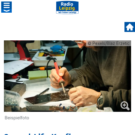
© Pexels/Blaz Erzetic
Beispielfoto