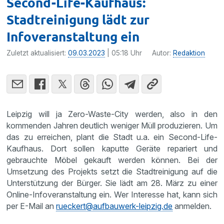
Second-Life-Kaufhaus:
Stadtreinigung lädt zur
Infoveranstaltung ein
Zuletzt aktualisiert:
09.03.2023
| 05:18 Uhr
Autor:
Redaktion
Leipzig will ja Zero-Waste-City werden, also in den
kommenden Jahren deutlich weniger Müll produzieren. Um
das zu erreichen, plant die Stadt u.a. ein Second-Life-
Kaufhaus. Dort sollen kaputte Geräte repariert und
gebrauchte Möbel gekauft werden können. Bei der
Umsetzung des Projekts setzt die Stadtreinigung auf die
Unterstützung der Bürger. Sie lädt am 28. März zu einer
Online-Infoveranstaltung ein. Wer Interesse hat, kann sich
per E-Mail an
rueckert@aufbauwerk-leipzig.de
anmelden.