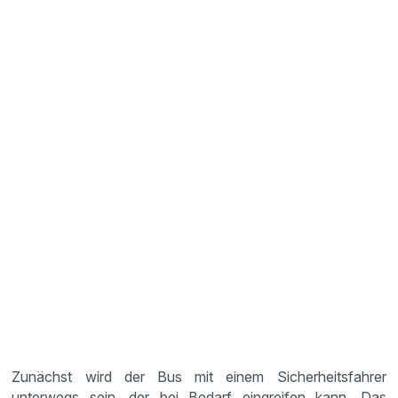
Zunächst wird der Bus mit einem Sicherheitsfahrer
unterwegs sein, der bei Bedarf eingreifen kann. Das