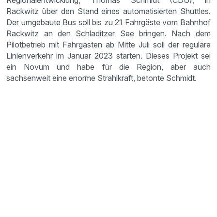
Regionalentwicklung, Thomas Schmidt (CDU), in
Rackwitz über den Stand eines automatisierten Shuttles.
Der umgebaute Bus soll bis zu 21 Fahrgäste vom Bahnhof
Rackwitz an den Schladitzer See bringen. Nach dem
Pilotbetrieb mit Fahrgästen ab Mitte Juli soll der reguläre
Linienverkehr im Januar 2023 starten. Dieses Projekt sei
ein Novum und habe für die Region, aber auch
sachsenweit eine enorme Strahlkraft, betonte Schmidt.