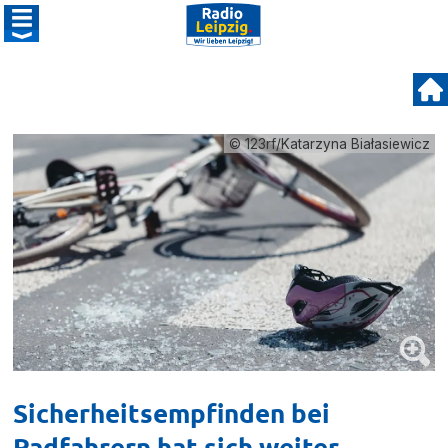
© 123rf/Katarzyna Białasiewicz
Sicherheitsempfinden bei
Radfahrern hat sich weiter