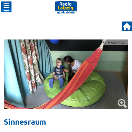
© Redaktion
Sinnesraum