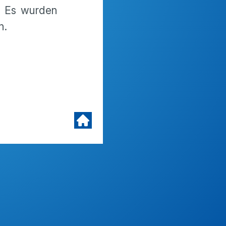
. Es wurden
n.