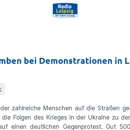
mben bei Demonstrationen in L
K
eder zahlreiche Menschen auf die Straßen g
 die Folgen des Krieges in der Ukraine zu de
auf einen deutlichen Gegenprotest. Gut 5