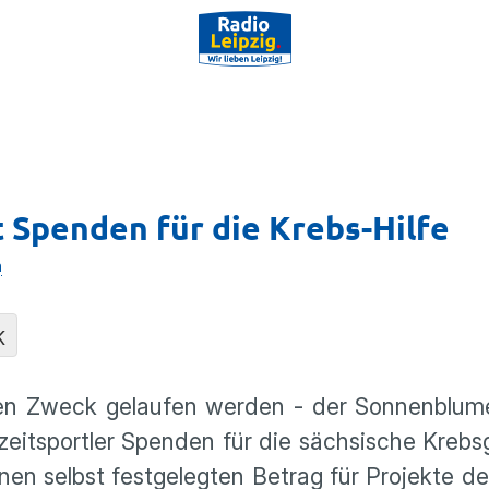
Spenden für die Krebs-Hilfe
n
K
ten Zweck gelaufen werden - der Sonnenblume
eitsportler Spenden für die sächsische Krebsg
en selbst festgelegten Betrag für Projekte der