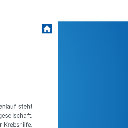
nlauf steht
esellschaft.
 Krebshilfe.