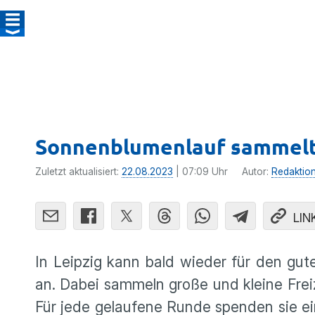
Sonnenblumenlauf sammelt 
Zuletzt aktualisiert:
22.08.2023
| 07:09 Uhr
Autor:
Redaktio
LIN
In Leipzig kann bald wieder für den gu
an. Dabei sammeln große und kleine Freiz
Für jede gelaufene Runde spenden sie ein