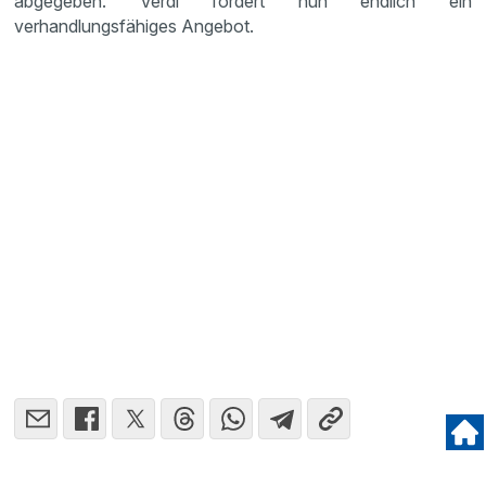
abgegeben. Verdi fordert nun endlich ein
verhandlungsfähiges Angebot.