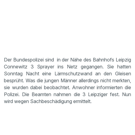
Der Bundes­po­lizei sind in der Nähe des Bahnhofs Leipzig
Conne­witz 3 Sprayer ins Netz gegangen. Sie hatten
Sonntag Nacht eine Lärmschutz­wand an den Gleisen
besprüht. Was die jungen Männer aller­dings nicht merkten,
sie wurden dabei beobachtet. Anwohner infor­mierten die
Polizei. Die Beamten nahmen die 3 Leipziger fest. Nun
wird wegen Sachbe­schä­di­gung ermit­telt.