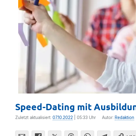
Speed-Dating mit Ausbildu
Zuletzt aktualisiert:
07.10.2022
| 05:33 Uhr
Autor:
Redaktion