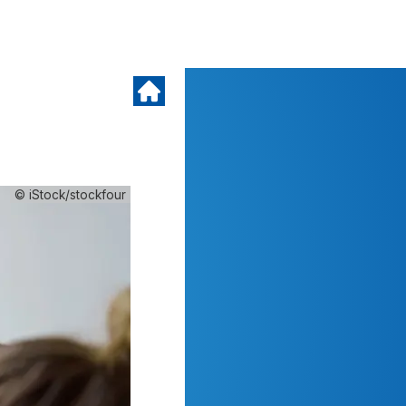
© iStock/stockfour