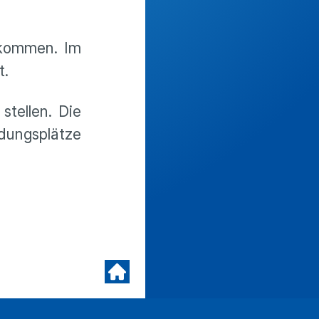
 kommen. Im
t.
stellen. Die
dungsplätze