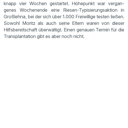
knapp vier Wochen gestartet. Höhepunkt war vergan­
genes Wochen­ende eine Riesen-Typisie­rungs­ak­tion in
Großlehna, bei der sich über 1.000 Freiwil­lige testen ließen.
Sowohl Moritz als auch seine Eltern waren von dieser
Hilfs­be­reit­schaft überwäl­tigt. Einen genauen Termin für die
Trans­plan­ta­tion gibt es aber noch nicht.