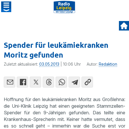
Spender für leukämiekranken
Moritz gefunden
Zuletzt aktualisiert:
03.05.2013
| 10:06 Uhr
Autor:
Redaktion
Hoffnung für den leukämie­kranken Moritz aus Großlehna:
die Uni-Klinik Leipzig hat einen geeig­neten Stamm­zellen-
Spender für den 9-Jährigen gefunden. Das teilte eine
Kranken­haus-Sprecherin mit. Keiner hatte vermutet, dass
es so schnell geht – immerhin war die Suche erst vor