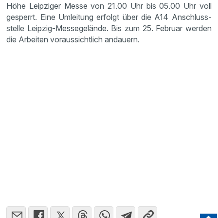
Höhe Leipziger Messe von 21.00 Uhr bis 05.00 Uhr voll
gesperrt. Eine Umlei­tung erfolgt über die A14 Anschluss­
stelle Leipzig-Messe­ge­lände. Bis zum 25. Februar werden
die Arbeiten voraus­sicht­lich andauern.