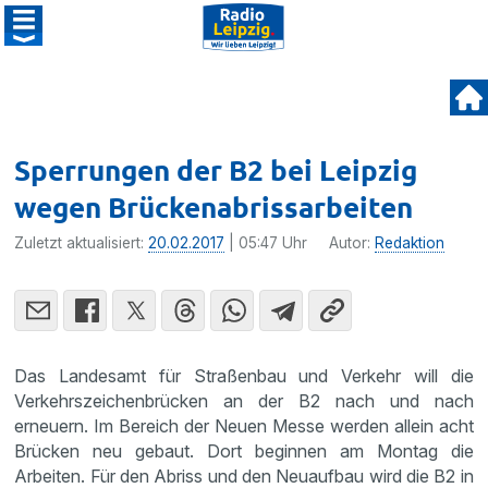
Sperrungen der B2 bei Leipzig
wegen Brückenab­riss­arbeiten
Zuletzt aktualisiert:
20.02.2017
| 05:47 Uhr
Autor:
Redaktion
Das Landesamt für Straßenbau und Verkehr will die
Verkehrs­zei­chen­brü­cken an der B2 nach und nach
erneuern. Im Bereich der Neuen Messe werden allein acht
Brücken neu gebaut. Dort beginnen am Montag die
Arbeiten. Für den Abriss und den Neuaufbau wird die B2 in