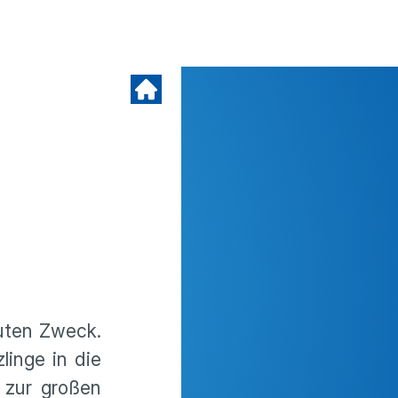
uten Zweck.
inge in die
 zur großen