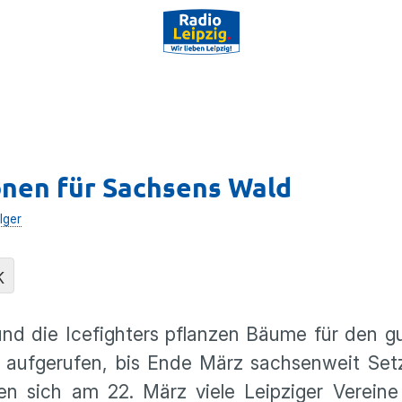
onen für Sachsens Wald
lger
K
nd die Icefighters pflanzen Bäume für den g
aufgerufen, bis Ende März sachsenweit Setzl
en sich am 22. März viele Leipziger Vereine