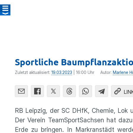
Sportliche Baumpflanzakti
Zuletzt aktualisiert:
19.03.2023
| 16:00 Uhr
Autor:
Marlene Hi
LIN
RB Leipzig, der SC DHfK, Chemie, Lok u
Der Verein TeamSportSachsen hat dazu 
Erde zu bringen. In Markranstädt werd