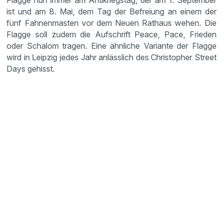
Flagge nun immer am Antikriegstag, der am 1. September
ist und am 8. Mai, dem Tag der Befreiung an einem der
fünf Fahnenmasten vor dem Neuen Rathaus wehen. Die
Flagge soll zudem die Aufschrift Peace, Pace, Frieden
oder Schalom tragen. Eine ähnliche Variante der Flagge
wird in Leipzig jedes Jahr anlässlich des Christopher Street
Days gehisst.