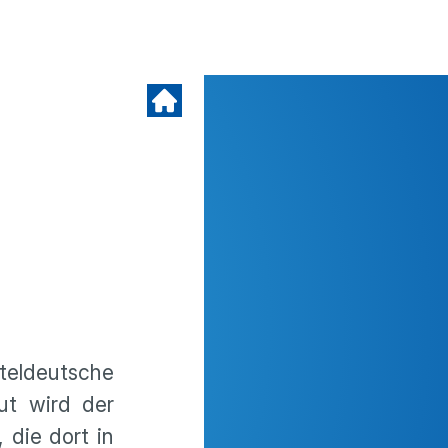
teldeutsche
ut wird der
 die dort in