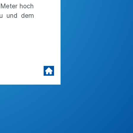
 Meter hoch
gau und dem