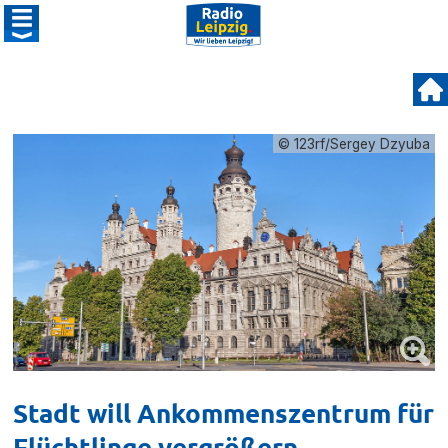
© 123rf/Sergey Dzyuba
Stadt will Ankommenszentrum für
Flüchtlinge vergrößern