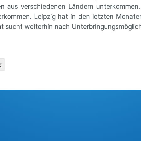
hen aus verschiedenen Ländern unterkommen
kommen. Leipzig hat in den letzten Monaten
t sucht weiterhin nach Unterbringungsmöglic
K