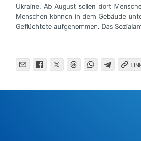
Ukraine. Ab August sollen dort Mensc
Menschen können in dem Gebäude unter
Geflüchtete aufgenommen. Das Sozialam
LIN