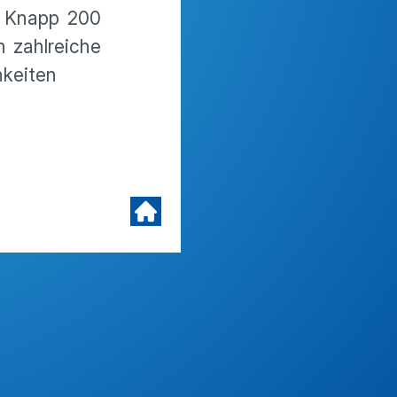
. Knapp 200
 zahlreiche
hkeiten