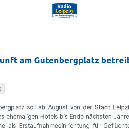
rkunft am Gutenbergplatz betre
K
rgplatz soll ab August von der Stadt Leipzi
es ehemaligen Hotels bis Ende nächsten Jahr
me als Erstaufnahmeeinrichtung für Geflücht