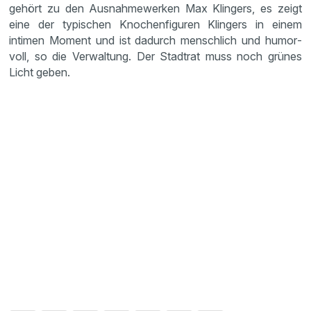
gehört zu den Ausnah­me­werken Max Klingers, es zeigt
eine der typischen Knochen­fi­guren Klingers in einem
intimen Moment und ist dadurch mensch­lich und humor­
voll, so die Verwal­tung. Der Stadtrat muss noch grünes
Licht geben.