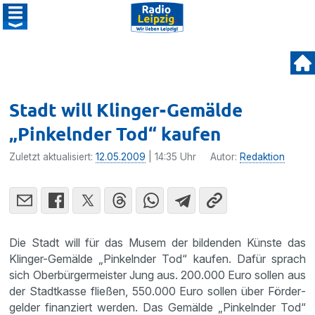
Stadt will Klinger-Gemälde
„Pinkelnder Tod“ kaufen
Zuletzt aktualisiert:
12.05.2009
| 14:35 Uhr
Autor:
Redaktion
Die Stadt will für das Musem der bildenden Künste das
Klinger-Gemälde „Pinkelnder Tod“ kaufen. Dafür sprach
sich Oberbür­ger­meister Jung aus. 200.000 Euro sollen aus
der Stadt­kasse fließen, 550.000 Euro sollen über Förder­
gelder finan­ziert werden. Das Gemälde „Pinkelnder Tod“