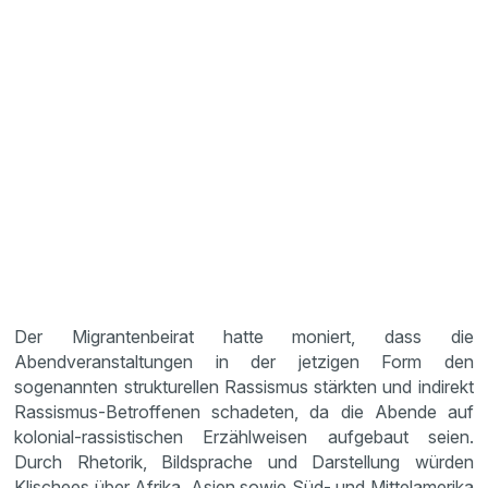
Der Migrantenbeirat hatte moniert, dass die
Abendveranstaltungen in der jetzigen Form den
sogenannten strukturellen Rassismus stärkten und indirekt
Rassismus-Betroffenen schadeten, da die Abende auf
kolonial-rassistischen Erzählweisen aufgebaut seien.
Durch Rhetorik, Bildsprache und Darstellung würden
Klischees über Afrika, Asien sowie Süd- und Mittelamerika