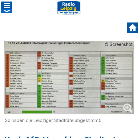
© Screenshot
So haben die Leipziger Stadträte abgestimmt.