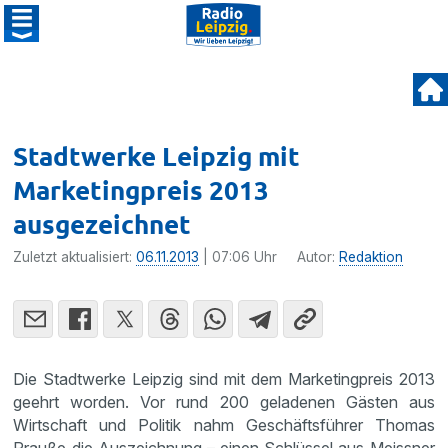
Stadtwerke Leipzig mit
Marketingpreis 2013
ausgezeichnet
Zuletzt aktualisiert:
06.11.2013
| 07:06 Uhr
Autor:
Redaktion
Die Stadt­werke Leipzig sind mit dem Marke­ting­preis 2013
geehrt worden. Vor rund 200 geladenen Gästen aus
Wirtschaft und Politik nahm Geschäfts­führer Thomas