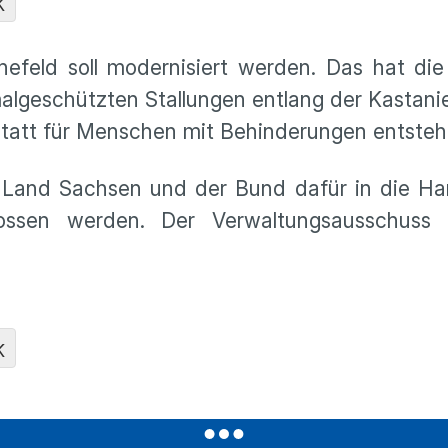
K
feld soll modernisiert werden. Das hat die 
algeschützten Stallungen entlang der Kastanie
statt für Menschen mit Behinderungen entsteh
as Land Sachsen und der Bund dafür in die H
lossen werden. Der Verwaltungsausschuss
K