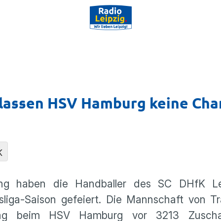
 lassen HSV Hamburg keine Cha
K
ung haben die Handballer des SC DHfK Le
liga-Saison gefeiert. Die Mannschaft von Tr
ag beim HSV Hamburg vor 3213 Zuschau