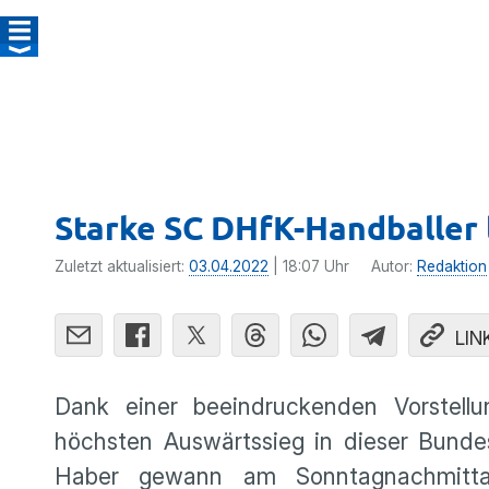
Starke SC DHfK-Handballer
Zuletzt aktualisiert:
03.04.2022
| 18:07 Uhr
Autor:
Redaktion
LIN
Dank einer beeindruckenden Vorstell
höchsten Auswärtssieg in dieser Bundes
Haber gewann am Sonntagnachmitt