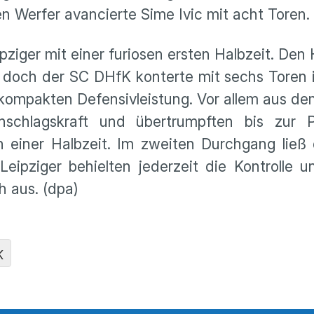
n Werfer avancierte Sime Ivic mit acht Toren.
pziger mit einer furiosen ersten Halbzeit. De
e, doch der SC DHfK konterte mit sechs Toren 
r kompakten Defensivleistung. Vor allem aus 
schlagskraft und übertrumpften bis zur 
 einer Halbzeit. Im zweiten Durchgang ließ 
ipziger behielten jederzeit die Kontrolle u
h aus. (dpa)
K