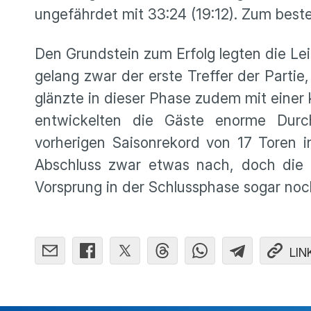
ungefährdet mit 33:24 (19:12). Zum beste
Den Grundstein zum Erfolg legten die Lei
gelang zwar der erste Treffer der Parti
glänzte in dieser Phase zudem mit eine
entwickelten die Gäste enorme Durch
vorherigen Saisonrekord von 17 Toren in
Abschluss zwar etwas nach, doch die Le
Vorsprung in der Schlussphase sogar noc
LIN