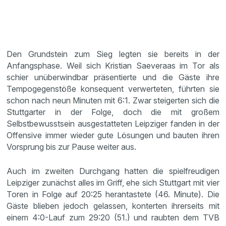
Den Grundstein zum Sieg legten sie bereits in der
Anfangsphase. Weil sich Kristian Saeveraas im Tor als
schier unüberwindbar präsentierte und die Gäste ihre
Tempogegenstöße konsequent verwerteten, führten sie
schon nach neun Minuten mit 6:1. Zwar steigerten sich die
Stuttgarter in der Folge, doch die mit großem
Selbstbewusstsein ausgestatteten Leipziger fanden in der
Offensive immer wieder gute Lösungen und bauten ihren
Vorsprung bis zur Pause weiter aus.
Auch im zweiten Durchgang hatten die spielfreudigen
Leipziger zunächst alles im Griff, ehe sich Stuttgart mit vier
Toren in Folge auf 20:25 herantastete (46. Minute). Die
Gäste blieben jedoch gelassen, konterten ihrerseits mit
einem 4:0-Lauf zum 29:20 (51.) und raubten dem TVB