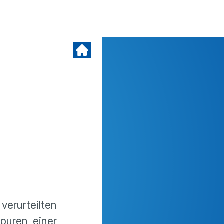
rurteilten
Spuren einer