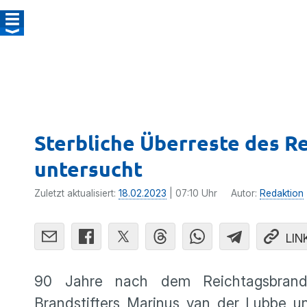
Sterbliche Überreste des R
untersucht
Zuletzt aktualisiert:
18.02.2023
| 07:10 Uhr
Autor:
Redaktion
LIN
90 Jahre nach dem Reichtagsbrand 
Brandstifters Marinus van der Lubbe un