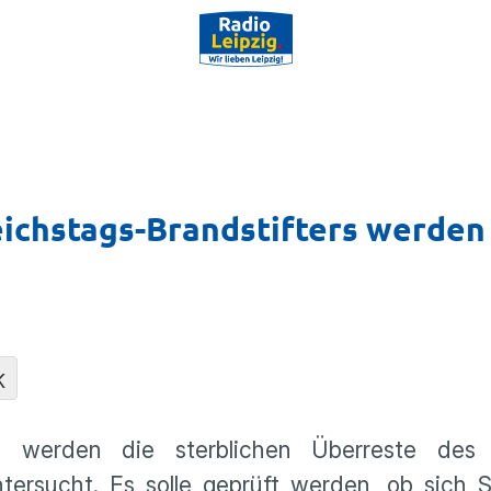
eichstags-Brandstifters werden
K
werden die sterblichen Überreste des ve
tersucht. Es solle geprüft werden, ob sich 