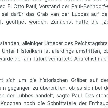
red E. Otto Paul, Vorstand der Paul-Benndorf-
 sei dafür das Grab van der Lubbes auf de
ft geöffnet worden. Zunächst hatte die „Ze
standen, alleiniger Urheber des Reichstagsbr
nter Historikern ist allerdings umstritten, ob
 wurde der am Tatort verhaftete Anarchist na
rt sich um die historischen Gräber auf de
rum gegangen zu überprüfen, ob es sich bei 
an der Lubbes handelt, sagte Paul. Das steh
 Knochen noch die Schnittstelle der Enthau