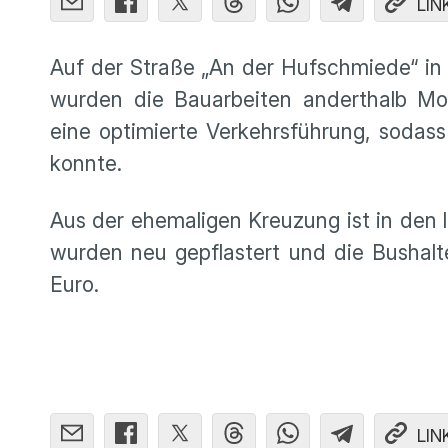
LIN
Auf der Straße „An der Hufschmiede“ in 
wurden die Bauarbeiten anderthalb Mon
eine optimierte Verkehrsführung, sodas
konnte.
Aus der ehemaligen Kreuzung ist in den
wurden neu gepflastert und die Bushalte
Euro.
LIN