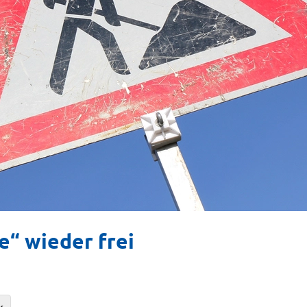
“ wieder frei