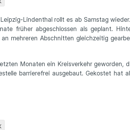
K
Leipzig-Lindenthal rollt es ab Samstag wieder
ate früher abgeschlossen als geplant. Hint
s an mehreren Abschnitten gleichzeitig gearb
 letzten Monaten ein Kreisverkehr geworden,
stelle barrierefrei ausgebaut. Gekostet hat a
K