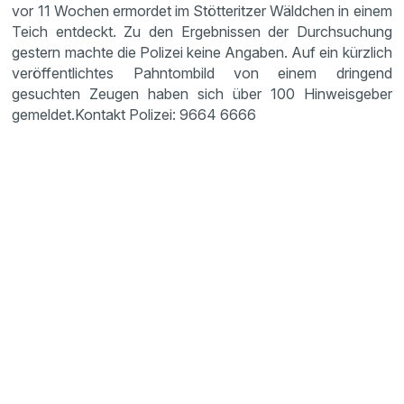
vor 11 Wochen ermordet im Stötte­ritzer Wäldchen in einem
Teich entdeckt. Zu den Ergeb­nissen der Durch­su­chung
gestern machte die Polizei keine Angaben. Auf ein kürzlich
veröf­fent­lichtes Pahntom­bild von einem dringend
gesuchten Zeugen haben sich über 100 Hinweis­geber
gemeldet.Kontakt Polizei: 9664 6666