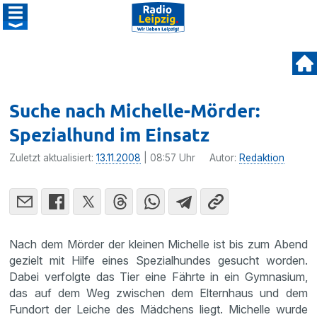
Suche nach Michelle-Mörder:
Spezialhund im Einsatz
Zuletzt aktualisiert:
13.11.2008
| 08:57 Uhr
Autor:
Redaktion
Nach dem Mörder der kleinen Michelle ist bis zum Abend
gezielt mit Hilfe eines Spezi­al­hundes gesucht worden.
Dabei verfolgte das Tier eine Fährte in ein Gymna­sium,
das auf dem Weg zwischen dem Eltern­haus und dem
Fundort der Leiche des Mädchens liegt. Michelle wurde