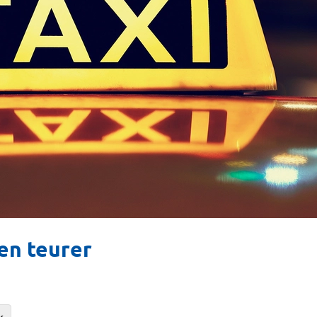
en teurer