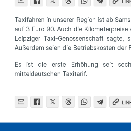
LIN
Taxifahren in unserer Region ist ab Samst
auf 3 Euro 90. Auch die Kilometerpreis
Leipziger Taxi-Genossenschaft sagte, 
Außerdem seien die Betriebskosten der F
Es ist die erste Erhöhung seit sec
mitteldeutschen Taxitarif.
LIN