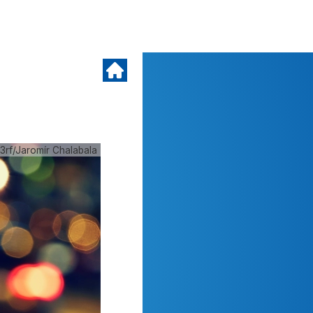
3rf/Jaromír Chalabala