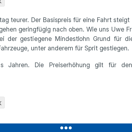
K
ag teurer. Der Basispreis für eine Fahrt steig
e gehen geringfügig nach oben. Wie uns Uwe F
sei der gestiegene Mindestlohn Grund für di
ahrzeuge, unter anderem für Sprit gestiegen.
hs Jahren. Die Preiserhöhung gilt für de
K