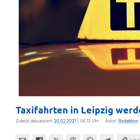
Taxifahrten in Leipzig werd
Zuletzt aktualisiert:
20.02.2021
| 06:13 Uhr
Autor:
Redaktion