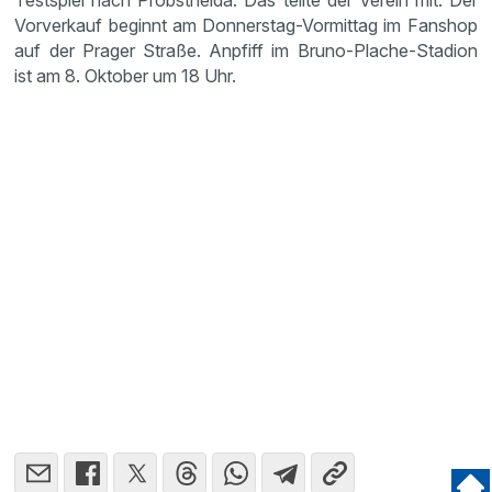
Testspiel nach Probst­heida. Das teilte der Verein mit. Der
Vorver­kauf beginnt am Donnerstag-Vormittag im Fanshop
auf der Prager Straße. Anpfiff im Bruno-Plache-Stadion
ist am 8. Oktober um 18 Uhr.