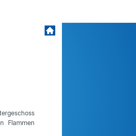
tergeschoss
 in Flammen