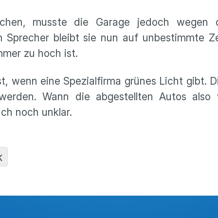
schen, musste die Garage jedoch wegen d
 Sprecher bleibt sie nun auf unbestimmte Ze
mmer zu hoch ist.
, wenn eine Spezialfirma grünes Licht gibt. D
werden. Wann die abgestellten Autos also 
ch noch unklar.
K