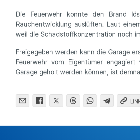
Die Feuerwehr konnte den Brand lö
Rauchentwicklung auslüften. Laut einem
weil die Schadstoffkonzentration noch i
Freigegeben werden kann die Garage erst
Feuerwehr vom Eigentümer engagiert 
Garage geholt werden können, ist demna
LIN