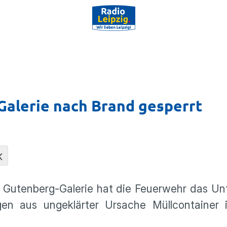
Galerie nach Brand gesperrt
K
 Gutenberg-Galerie hat die Feuerwehr das Un
en aus ungeklärter Ursache Müllcontainer