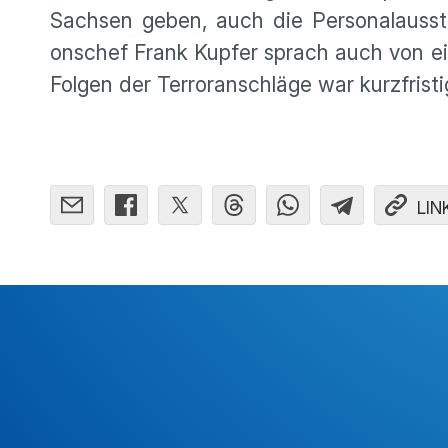
Sachsen geben, auch die Perso­nal­aus­st
ons­chef Frank Kupfer sprach auch von ei
Folgen der Terror­an­schläge war kurzfris
LIN