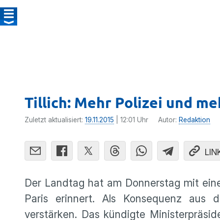
Tillich: Mehr Polizei und me
Zuletzt aktualisiert:
19.11.2015
| 12:01 Uhr
Autor:
Redaktion
LIN
Der Landtag hat am Donnerstag mit einer 
Paris erinnert. Als Konse­quenz aus de
verstärken. Das kündigte Minis­ter­prä­si­