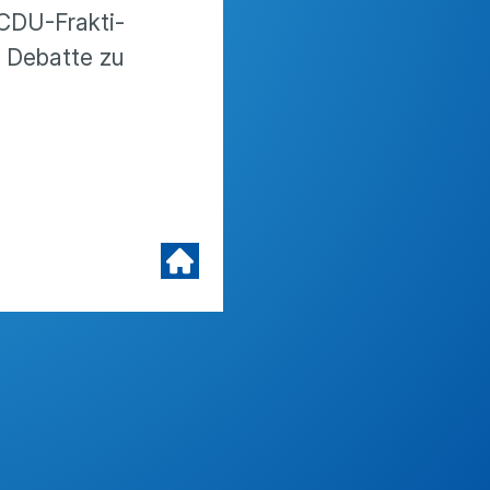
 CDU-Frakti­
e Debatte zu