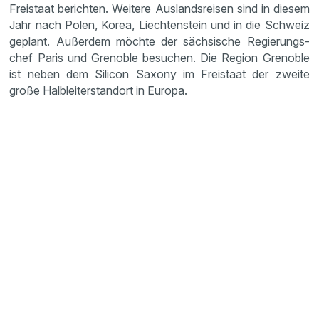
Freistaat berichten. Weitere Auslands­reisen sind in diesem
Jahr nach Polen, Korea, Liech­ten­stein und in die Schweiz
geplant. Außerdem möchte der sächsi­sche Regie­rungs­
chef Paris und Grenoble besuchen. Die Region Grenoble
ist neben dem Silicon Saxony im Freistaat der zweite
große Halblei­ter­standort in Europa.