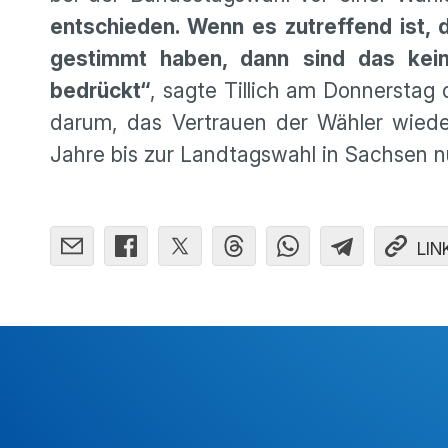
entschieden. Wenn es zutref­fend ist,
gestimmt haben, dann sind das keine
bedrückt“
, sagte Tillich am Donnerstag
darum, das Vertrauen der Wähler wied
Jahre bis zur Landtags­wahl in Sachsen n
LIN