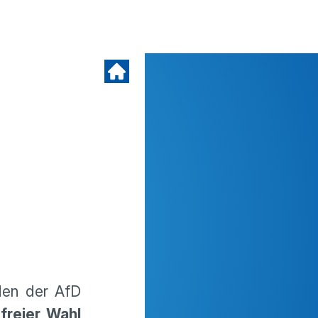
iden der AfD
freier Wahl