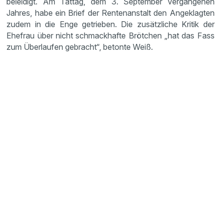
beleidigt. Am Tattag, dem 3. September vergangenen
Jahres, habe ein Brief der Rentenanstalt den Angeklagten
zudem in die Enge getrieben. Die zusätzliche Kritik der
Ehefrau über nicht schmackhafte Brötchen „hat das Fass
zum Überlaufen gebracht“, betonte Weiß.